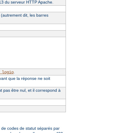
4.13 du serveur HTTP Apache.
(autrement dit, les barres
.
_logio
vant que la réponse ne soit
pas être nul, et il correspond à
te de codes de statut séparés par