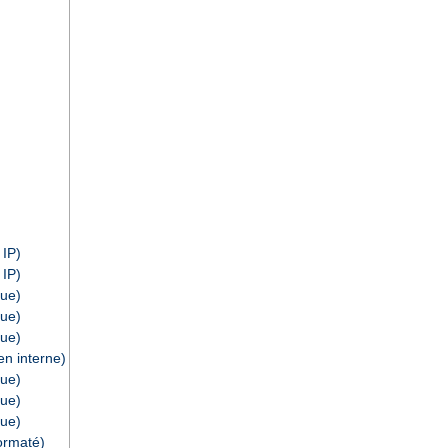
 IP)
 IP)
ue)
ue)
ue)
n interne)
ue)
ue)
ue)
ormaté)