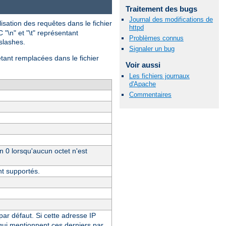
Traitement des bugs
Journal des modifications de
isation des requêtes dans le fichier
httpd
 "\n" et "\t" représentant
Problèmes connus
-slashes.
Signaler un bug
étant remplacées dans le fichier
Voir aussi
Les fichiers journaux
d'Apache
Commentaires
un 0 lorsqu'aucun octet n'est
nt supportés.
 par défaut. Si cette adresse IP
 qui mentionnent ces derniers par