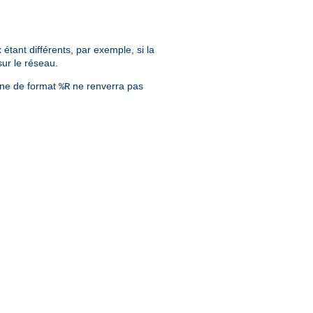
tant différents, par exemple, si la
sur le réseau.
îne de format
ne renverra pas
%R