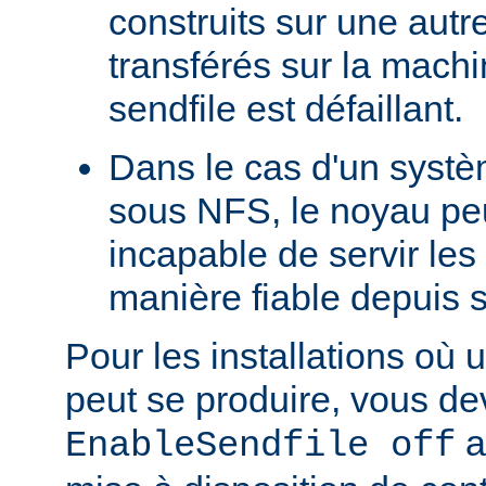
construits sur une autr
transférés sur la machi
sendfile est défaillant.
Dans le cas d'un systè
sous NFS, le noyau peu
incapable de servir les
manière fiable depuis 
Pour les installations où 
peut se produire, vous dev
a
EnableSendfile off