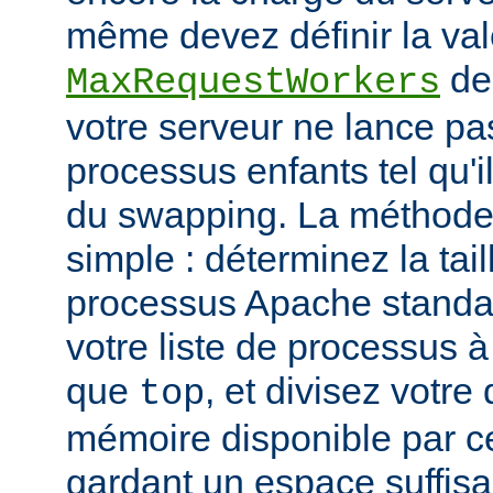
même devez définir la vale
de
MaxRequestWorkers
votre serveur ne lance p
processus enfants tel qu'
du swapping. La méthode 
simple : déterminez la tail
processus Apache standar
votre liste de processus à l
que
, et divisez votre
top
mémoire disponible par cet
gardant un espace suffisa