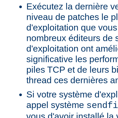
Exécutez la dernière ve
niveau de patches le p
d'exploitation que vous
nombreux éditeurs de 
d'exploitation ont amél
significative les perfo
piles TCP et de leurs b
thread ces dernières a
Si votre système d'exp
appel système
sendfi
vous d'avoir installé la