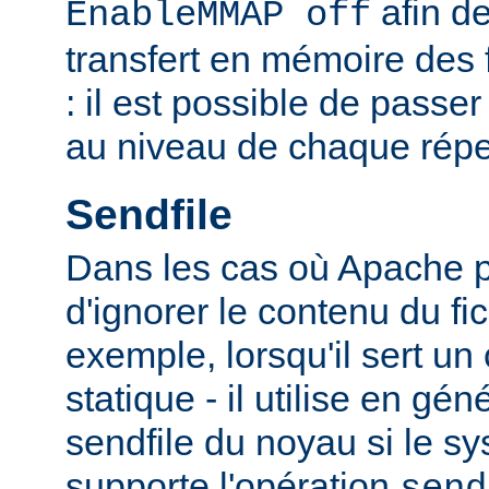
afin de
EnableMMAP off
transfert en mémoire des f
: il est possible de passer
au niveau de chaque réper
Sendfile
Dans les cas où Apache p
d'ignorer le contenu du fic
exemple, lorsqu'il sert un
statique - il utilise en gén
sendfile du noyau si le sy
supporte l'opération