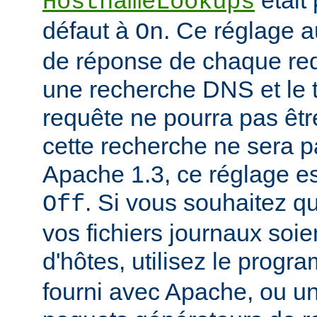
était
HostnameLookups
défaut à
. Ce réglage 
On
de réponse de chaque requ
une recherche DNS et le t
requête ne pourra pas êtr
cette recherche ne sera p
Apache 1.3, ce réglage est
. Si vous souhaitez q
Off
vos fichiers journaux soi
d'hôtes, utilisez le prog
fourni avec Apache, ou 