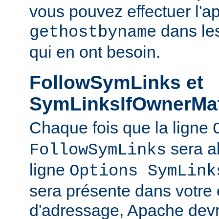
vous pouvez effectuer l'a
dans le
gethostbyname
qui en ont besoin.
FollowSymLinks et
SymLinksIfOwnerMa
Chaque fois que la ligne
sera a
FollowSymLinks
ligne
Options SymLink
sera présente dans votre
d'adressage, Apache devr