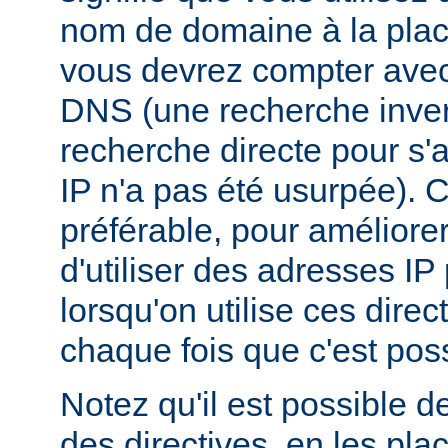
nom de domaine à la plac
vous devrez compter ave
DNS (une recherche inver
recherche directe pour s'
IP n'a pas été usurpée). C
préférable, pour améliore
d'utiliser des adresses I
lorsqu'on utilise ces dire
chaque fois que c'est poss
Notez qu'il est possible d
des directives, en les pl