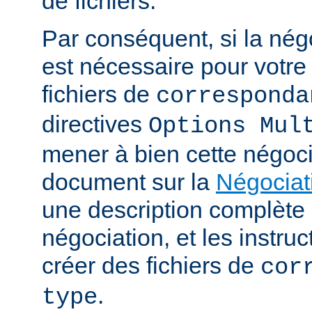
de fichiers.
Par conséquent, si la nég
est nécessaire pour votre 
fichiers de
corresponda
directives
Options Mul
mener à bien cette négoci
document sur la
Négociat
une description complèt
négociation, et les instru
créer des fichiers de
cor
.
type