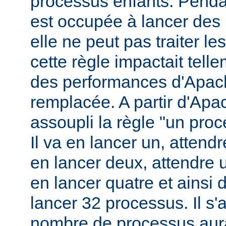
processus enfants. Penda
est occupée à lancer des
elle ne peut pas traiter l
cette règle impactait tell
des performances d'Apach
remplacée. A partir d'Apa
assoupli la règle "un pro
Il va en lancer un, attend
en lancer deux, attendre 
en lancer quatre et ainsi 
lancer 32 processus. Il s'a
nombre de processus aura 