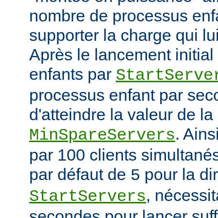
nombre de processus enfa
supporter la charge qui lui
Après le lancement initia
enfants par
StartServe
processus enfant par seco
d'atteindre la valeur de la
. Ain
MinSpareServers
par 100 clients simultanés 
par défaut de
pour la di
5
, nécessit
StartServers
secondes pour lancer suf