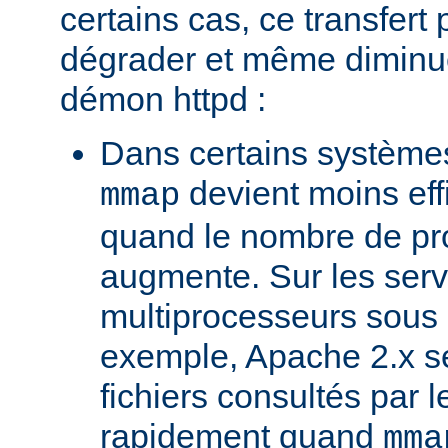
certains cas, ce transfert 
dégrader et même diminuer
démon httpd :
Dans certains systèmes
devient moins ef
mmap
quand le nombre de pr
augmente. Sur les ser
multiprocesseurs sous 
exemple, Apache 2.x ser
fichiers consultés par l
rapidement quand
mma