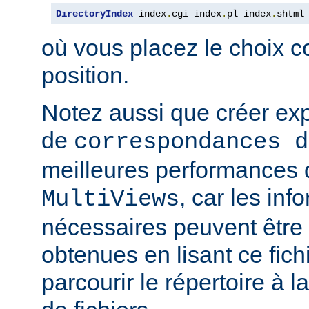
DirectoryIndex
 index
.
cgi index
.
pl index
.
shtml
où vous placez le choix c
position.
Notez aussi que créer expl
de
correspondances d
meilleures performances qu
, car les inf
MultiViews
nécessaires peuvent être
obtenues en lisant ce fich
parcourir le répertoire à 