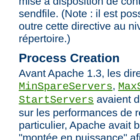
mise à disposition de con
sendfile. (Note : il est po
outre cette directive au 
répertoire.)
Process Creation
Avant Apache 1.3, les dir
,
MinSpareServers
Max
avaient d
StartServers
sur les performances de 
particulier, Apache avait 
"montée en puissance" afi