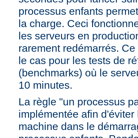
processus enfants permett
la charge. Ceci fonctionn
les serveurs en production
rarement redémarrés. Ce 
le cas pour les tests de r
(benchmarks) où le serve
10 minutes.
La règle "un processus pa
implémentée afin d'éviter 
machine dans le démarr