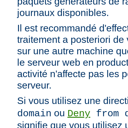
paquets générateurs de ra
journaux disponibles.
Il est recommandé d'effec
traitement a posteriori de
sur une autre machine qu
le serveur web en product
activité n'affecte pas les
serveur.
Si vous utilisez une direc
ou
domain
Deny
from d
signifie que vous utilisez