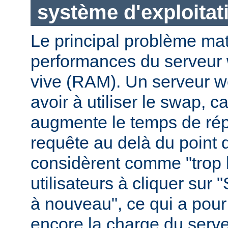
système d'exploitat
Le principal problème maté
performances du serveur 
vive (RAM). Un serveur w
avoir à utiliser le swap, 
augmente le temps de ré
requête au delà du point q
considèrent comme "trop le
utilisateurs à cliquer sur 
à nouveau", ce qui a pour
encore la charge du serve