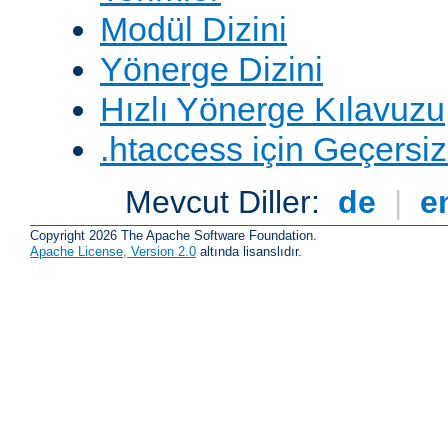
Modül Dizini
Yönerge Dizini
Hızlı Yönerge Kılavuzu
.htaccess için Geçersizl
Mevcut Diller:
de
|
e
Copyright 2026 The Apache Software Foundation.
Apache License, Version 2.0
altında lisanslıdır.