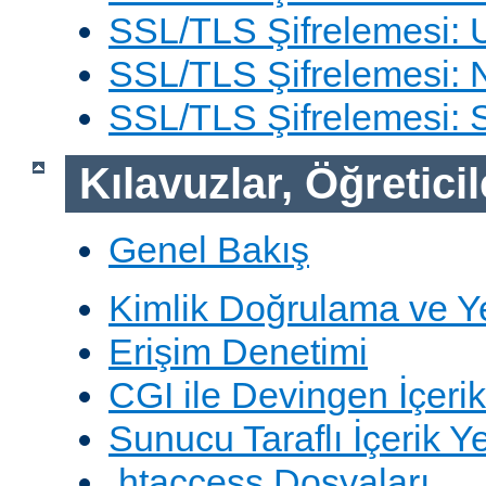
SSL/TLS Şifrelemesi: 
SSL/TLS Şifrelemesi: N
SSL/TLS Şifrelemesi:
Kılavuzlar, Öğreticil
Genel Bakış
Kimlik Doğrulama ve Y
Erişim Denetimi
CGI ile Devingen İçerik
Sunucu Taraflı İçerik Y
.htaccess Dosyaları