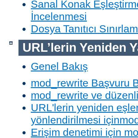
Sanal Konak Eşleştirme
İncelenmesi
Dosya Tanıtıcı Sınırlam
URL’lerin Yeniden Y
Genel Bakış
mod_rewrite Başvuru B
mod_rewrite ve düzenli 
URL'lerin yeniden eşl
yönlendirilmesi içinmod
Erişim denetimi için mo