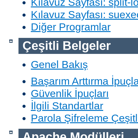
Kılavuz Sayfası: split-lo
Kılavuz Sayfası: suexe
Diğer Programlar
Çeşitli Belgeler
Genel Bakış
Başarım Arttırma İpuçla
Güvenlik İpuçları
İlgili Standartlar
Parola Şifreleme Çeşitl
Apache Modülleri