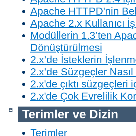
Apache HTTPD'nin Belg
Apache 2.x Kullanıcı İşl
Modüllerin 1.3’ten Apa
Dönüştürülmesi
2.x’de İsteklerin İşlenm
2.x’de Süzgeçler Nasıl 
2.x'de çıktı süzgeçleri i
2.x'de Çok Evrelilik Ko
Terimler ve Dizin
Terimler