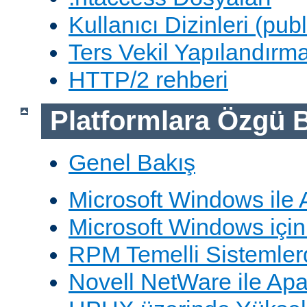
Kullanıcı Dizinleri (pub
Ters Vekil Yapılandırm
HTTP/2 rehberi
Platformlara Özgü B
Genel Bakış
Microsoft Windows ile
Microsoft Windows içi
RPM Temelli Sistemler
Novell NetWare ile Ap