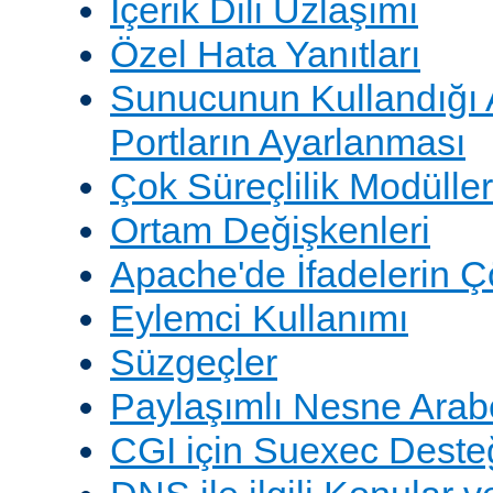
İçerik Dili Uzlaşımı
Özel Hata Yanıtları
Sunucunun Kullandığı 
Portların Ayarlanması
Çok Süreçlilik Modüller
Ortam Değişkenleri
Apache'de İfadelerin 
Eylemci Kullanımı
Süzgeçler
Paylaşımlı Nesne Arabe
CGI için Suexec Deste